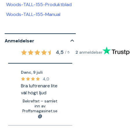
Woods-TALL-155-Produktblad
Woods-TALL-155-Manual
Anmeldelser
4,5
2
anmeldelser
/
5
Danc
,
9 juli
4,0
Bra luftrenare lite
väl högt ljud
Bekreftet – samlet
inn av
Proffsmagasinet.se