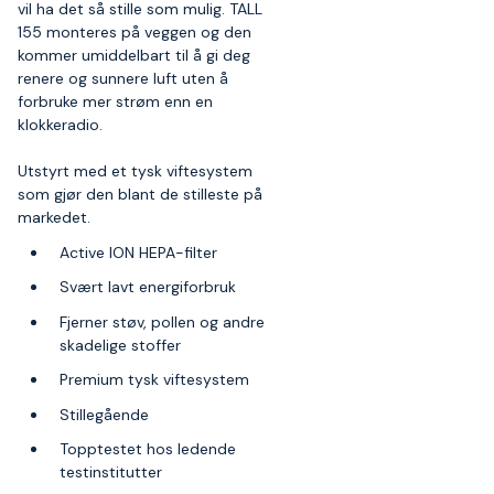
vil ha det så stille som mulig. TALL
155 monteres på veggen og den
kommer umiddelbart til å gi deg
renere og sunnere luft uten å
forbruke mer strøm enn en
klokkeradio.
Utstyrt med et tysk viftesystem
som gjør den blant de stilleste på
markedet.
Active ION HEPA-filter
Svært lavt energiforbruk
Fjerner støv, pollen og andre
skadelige stoffer
Premium tysk viftesystem
Stillegående
Topptestet hos ledende
testinstitutter