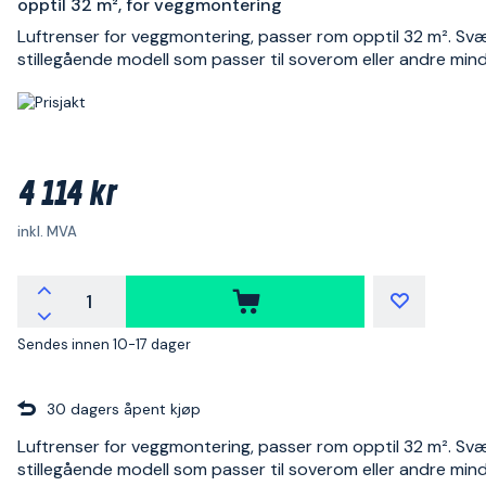
opptil 32 m², for veggmontering
Luftrenser for veggmontering, passer rom opptil 32 m². Sv
stillegående modell som passer til soverom eller andre min
4 114 kr
inkl. MVA
Sendes innen 10-17 dager
30 dagers åpent kjøp
Luftrenser for veggmontering, passer rom opptil 32 m². Sv
stillegående modell som passer til soverom eller andre min