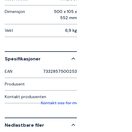
Dimensjon
500 x 105 x
552 mm
Vekt
6,9 kg
Spesifikasjoner
EAN
7332857500253
Produsent
Kontakt produsenten
Kontakt oss for mer informasjon
Nedlastbare filer