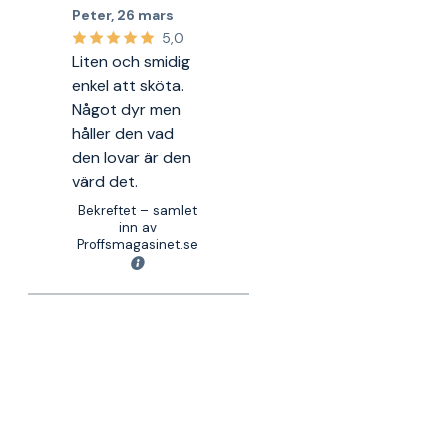
Peter
,
26 mars
5,0
Liten och smidig
enkel att sköta.
Något dyr men
håller den vad
den lovar är den
värd det.
Bekreftet – samlet
inn av
Proffsmagasinet.se