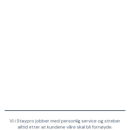
Vi i Staypro jobber med personlig service og streber
alltid etter at kundene våre skal bli fornøyde.