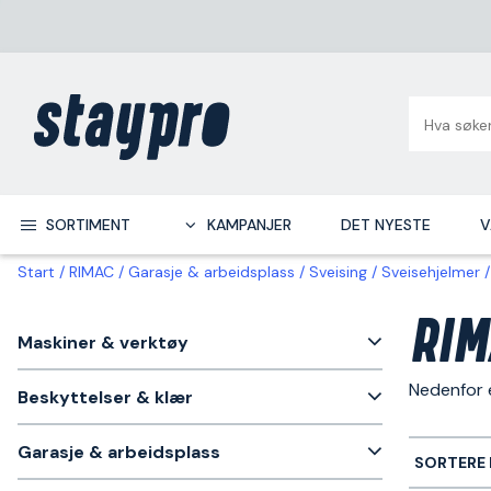
SORTIMENT
KAMPANJER
DET NYESTE
V
Start
RIMAC
Garasje & arbeidsplass
Sveising
Sveisehjelmer
RIM
Maskiner & verktøy
Nedenfor e
Beskyttelser & klær
Garasje & arbeidsplass
SORTERE 