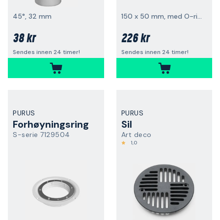
45°, 32 mm
150 x 50 mm, med O-ringtetning
38 kr
226 kr
Sendes innen 24 timer!
Sendes innen 24 timer!
PURUS
PURUS
Forhøyningsring
Sil
S-serie 7129504
Art deco
1,0