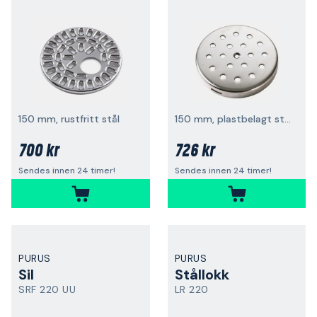
150 mm, rustfritt stål
150 mm, plastbelagt stål
700 kr
726 kr
Sendes innen 24 timer!
Sendes innen 24 timer!
PURUS
PURUS
Sil
Stållokk
SRF 220 UU
LR 220