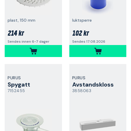
plast, 150 mm
luktsperre
214 kr
102 kr
Sendes innen 6-7 dager
Sendes 17.08.2026
PURUS
PURUS
Spygatt
Avstandskloss
7152455
3858063