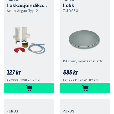
Lekkasjeindikator
Lokk
Aqua Argus Typ 2
7140536
150 mm, syrefast rustfritt stål
127 kr
685 kr
Sendes innen 24 timer!
Sendes innen 24 timer!
PURUS
PURUS