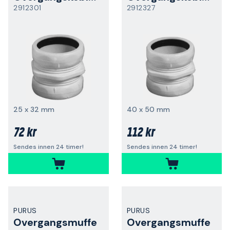
2912301
2912327
25 x 32 mm
40 x 50 mm
72 kr
112 kr
Sendes innen 24 timer!
Sendes innen 24 timer!
PURUS
PURUS
Overgangsmuffe
Overgangsmuffe