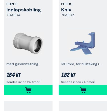
PURUS
PURUS
Innløpskobling
Kniv
7146104
7113605
med gummitetning
130 mm, for hulltaking i plastbelegg
164 kr
182 kr
Sendes innen 24 timer!
Sendes innen 24 timer!