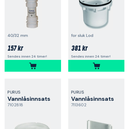
40/32 mm
for sluk Lod
157 kr
381 kr
Sendes innen 24 timer!
Sendes innen 24 timer!
PURUS
PURUS
Vannlåsinnsats
Vannlåsinnsats
7102818
7113602