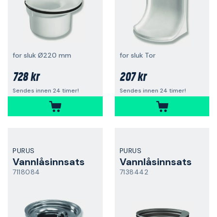
for sluk Ø220 mm
for sluk Tor
728 kr
207 kr
Sendes innen 24 timer!
Sendes innen 24 timer!
PURUS
PURUS
Vannlåsinnsats
Vannlåsinnsats
7118084
7138442