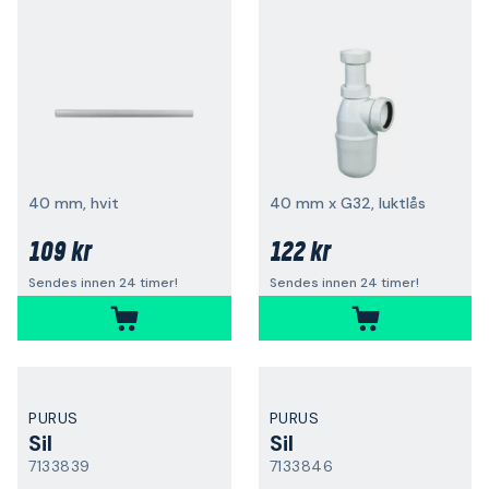
40 mm, hvit
40 mm x G32, luktlås
109 kr
122 kr
Sendes innen 24 timer!
Sendes innen 24 timer!
PURUS
PURUS
Sil
Sil
7133839
7133846