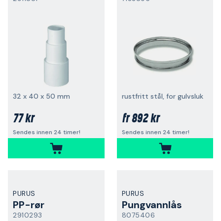
32 x 40 x 50 mm
rustfritt stål, for gulvsluk
77 kr
892 kr
fr
Sendes innen 24 timer!
Sendes innen 24 timer!
PURUS
PURUS
PP-rør
Pungvannlås
2910293
8075406