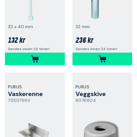
32 x 40 mm
32 mm
132 kr
236 kr
Sendes innen 24 timer!
Sendes innen 24 timer!
PURUS
PURUS
Vaskerenne
Veggskive
7550769V
8076804