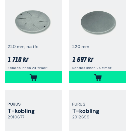
220 mm, rustfri
220 mm
1 710 kr
1 697 kr
Sendes innen 24 timer!
Sendes innen 24 timer!
PURUS
PURUS
T-kobling
T-kobling
2910677
2912699