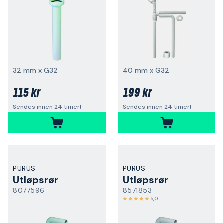
32 mm x G32
40 mm x G32
115 kr
199 kr
Sendes innen 24 timer!
Sendes innen 24 timer!
PURUS
PURUS
Utløpsrør
Utløpsrør
8077596
8571853
5,0