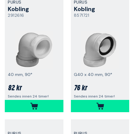
PURUS
PURUS
Kobling
Kobling
2912616
8571721
40 mm, 90°
G40 x 40 mm, 90°
82 kr
76 kr
Sendes innen 24 timer!
Sendes innen 24 timer!
PURUS
PURUS