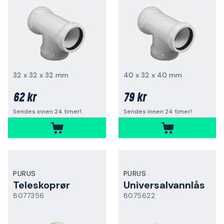
32 x 32 x 32 mm
40 x 32 x 40 mm
62 kr
79 kr
Sendes innen 24 timer!
Sendes innen 24 timer!
PURUS
PURUS
Teleskoprør
Universalvannlås
8077356
8075622