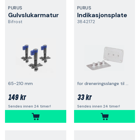
PURUS
PURUS
Gulvslukarmatur
Indikasjonsplate
Bifrost
3842172
65-210 mm
for dreneringsslange til Aqua Argus
149 kr
33 kr
Sendes innen 24 timer!
Sendes innen 24 timer!