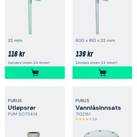
32 mm
600 x 160 x 32 mm
116 kr
139 kr
Sendes innen 24 timer!
Sendes innen 24 timer!
PURUS
PURUS
Utløpsrør
Vannlåsinnsats
PUM 8075414
7102181
5,0