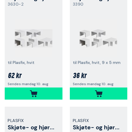
3630-2
3390
til Plasfix, hvit
til Plasfix, hvit, 9 x 5 mm
62 kr
36 kr
Sendes mandag 10. aug
Sendes mandag 10. aug
PLASFIX
PLASFIX
Skjøte- og hjørnebiter
Skjøte- og hjørnebiter