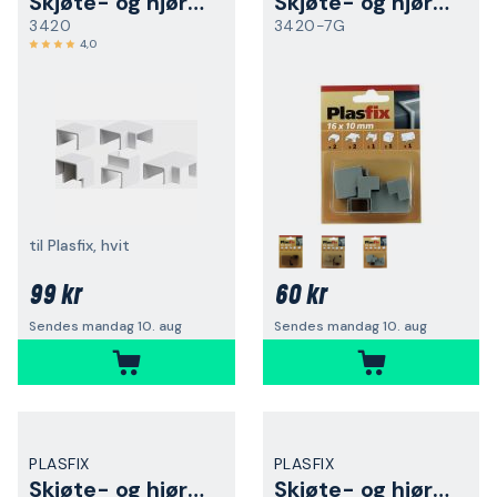
Skjøte- og hjørnebiter
Skjøte- og hjørnebiter
3420
3420-7G
4,0
til Plasfix, hvit
99 kr
60 kr
Sendes mandag 10. aug
Sendes mandag 10. aug
PLASFIX
PLASFIX
Skjøte- og hjørnebiter
Skjøte- og hjørnebiter