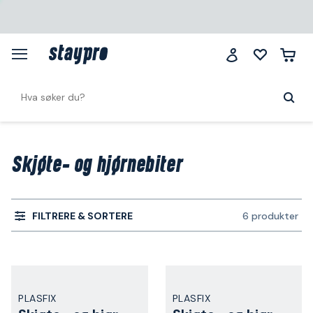
Skjøte- og hjørnebiter
FILTRERE & SORTERE
6 produkter
PLASFIX
PLASFIX