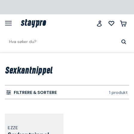
Sexkantnippel
FILTRERE & SORTERE
1 produkt
EZZE