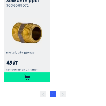
Sexkantnippel
3006069072
metall, utv gjenge
48 kr
Sendes innen 24 timer!
1