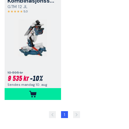
Kombinasjonssag
GTM 12 JL
5,0
10 595 kr
9 535 kr
-10%
Sendes mandag 10. aug
1