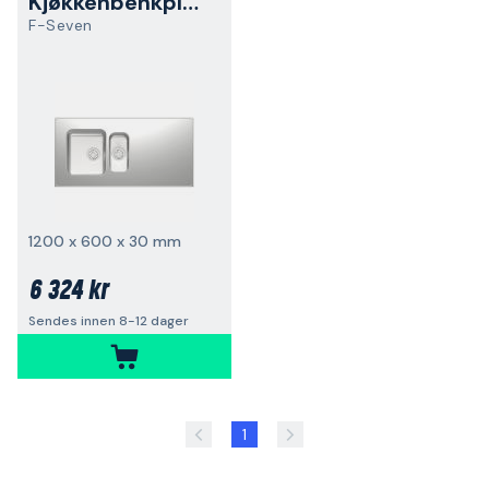
Kjøkkenbenkplate
F-Seven
1200 x 600 x 30 mm
6 324 kr
Sendes innen 8-12 dager
1