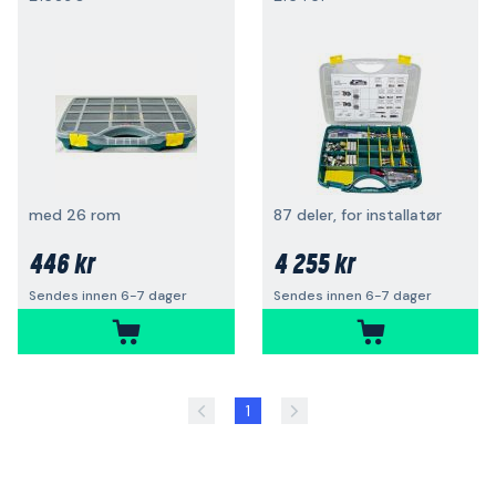
med 26 rom
87 deler, for installatør
446 kr
4 255 kr
Sendes innen 6-7 dager
Sendes innen 6-7 dager
1