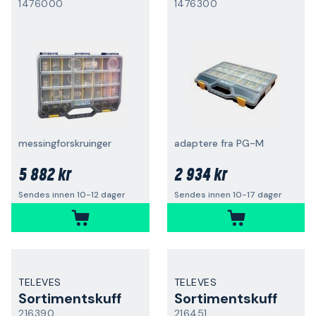
1476000
1476300
messingforskruinger
adaptere fra PG-M
5 882 kr
2 934 kr
Sendes innen 10-12 dager
Sendes innen 10-17 dager
TELEVES
TELEVES
Sortimentskuff
Sortimentskuff
216390
216451