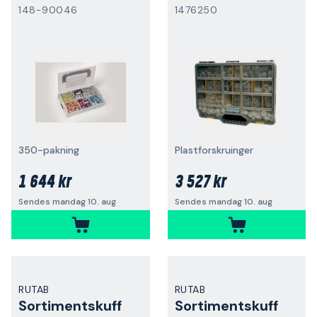
148-90046
1476250
350-pakning
Plastforskruinger
1 644 kr
3 527 kr
Sendes mandag 10. aug
Sendes mandag 10. aug
RUTAB
RUTAB
Sortimentskuff
Sortimentskuff