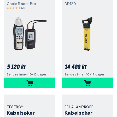
CableTracer Pro
DD120
5,0
5 120 kr
14 489 kr
Sendes innen 10-12 dager
Sendes innen 10-17 dager
TESTBOY
BEHA-AMPROBE
Kabelsøker
Kabelsøker