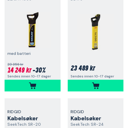
med batteri
20 356 kr
23 489 kr
14 249 kr
-30%
Sendes innen 10-17 dager
Sendes innen 10-17 dager
RIDGID
RIDGID
Kabelsøker
Kabelsøker
SeekTech SR-20
SeekTech SR-24