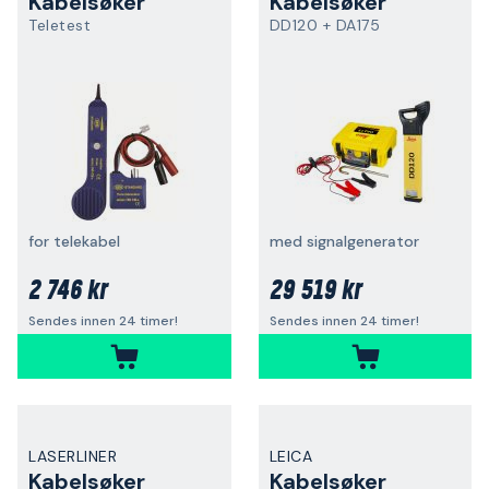
Kabelsøker
Kabelsøker
Teletest
DD120 + DA175
for telekabel
med signalgenerator
2 746 kr
29 519 kr
Sendes innen 24 timer!
Sendes innen 24 timer!
LASERLINER
LEICA
Kabelsøker
Kabelsøker