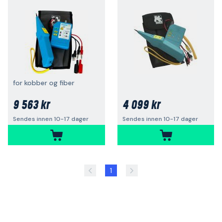
for kobber og fiber
9 563 kr
4 099 kr
Sendes innen 10-17 dager
Sendes innen 10-17 dager
1