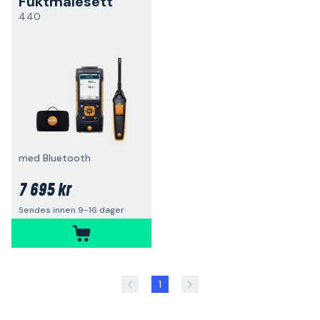
Fuktmålesett
440
med Bluetooth
7 695 kr
Sendes innen 9-16 dager
1