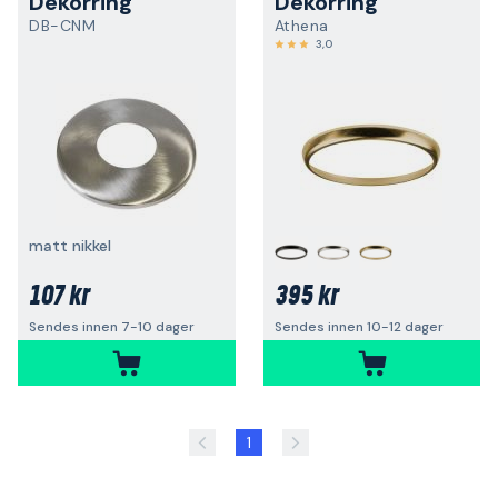
Dekorring
Dekorring
DB-CNM
Athena
3,0
matt nikkel
107 kr
395 kr
Sendes innen 7-10 dager
Sendes innen 10-12 dager
1