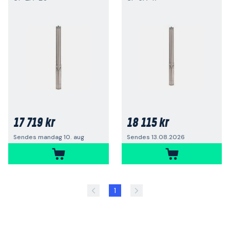
17 719 kr
18 115 kr
Sendes mandag 10. aug
Sendes 13.08.2026
1