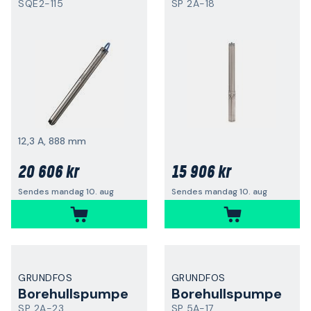
SQE2-115
SP 2A-18
12,3 A, 888 mm
20 606 kr
15 906 kr
Sendes mandag 10. aug
Sendes mandag 10. aug
GRUNDFOS
GRUNDFOS
Borehullspumpe
Borehullspumpe
SP 2A-23
SP 5A-17