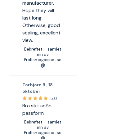
manufacturer.
Hope they will
last long.
Otherwise, good
sealing, excellent
view.
Bekreftet – samlet
inn av
Proffsmagasinet.se
Torbjorn B.
,
18
oktober
5,0
Bra sikt snön
passform.
Bekreftet – samlet
inn av
Proffsmagasinet.se