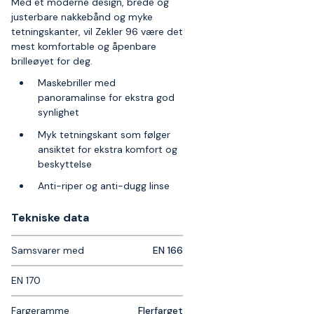
Med et moderne design, brede og
justerbare nakkebånd og myke
tetningskanter, vil Zekler 96 være det
mest komfortable og åpenbare
brilleøyet for deg.
Maskebriller med
panoramalinse for ekstra god
synlighet
Myk tetningskant som følger
ansiktet for ekstra komfort og
beskyttelse
Anti-riper og anti-dugg linse
Tekniske data​
Samsvarer med
EN 166
EN 170
Fargeramme
Flerfarget