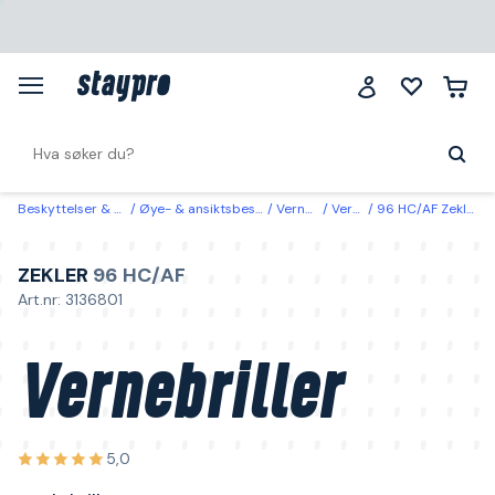
Beskyttelser & klær
Øye- & ansiktsbeskyttelse
Vernebriller
Vernebriller
96 HC/AF Zekler Vernebriller maskebriller
ZEKLER
96 HC/AF
Art.nr: 3136801
Vernebriller
5,0