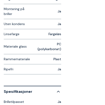
Montering på
Ja
briller
Uten kondens
Ja
Linsefarge
Fargeløs
PC
Materiale glass
(polykarbonat)
Rammemateriale
Plast
Ripefri
Ja
Spesifikasjoner
Brilletilpasset
Ja