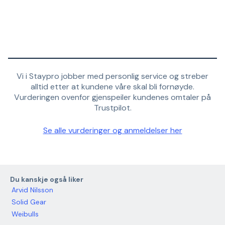
Vi i Staypro jobber med personlig service og streber
alltid etter at kundene våre skal bli fornøyde.
Vurderingen ovenfor gjenspeiler kundenes omtaler på
Trustpilot.
Se alle vurderinger og anmeldelser her
Du kanskje også liker
Arvid Nilsson
Solid Gear
Weibulls