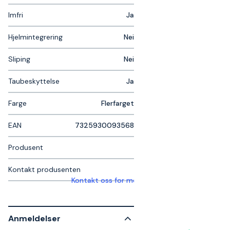
Imfri
Ja
Hjelmintegrering
Nei
Sliping
Nei
Taubeskyttelse
Ja
Farge
Flerfarget
EAN
7325930093568
Produsent
Kontakt produsenten
Kontakt oss for mer informasjon
Anmeldelser