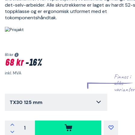
det-selv-arbeider. Alle skrutrekkerne er laget av hardt S2-st
toppklasse og er ergonomisk utformet med et
tokomponentshåndtak.
81 kr
68 kr
-16%
inkl. MVA
Finnes i
ulike
varianter
TX30 125 mm