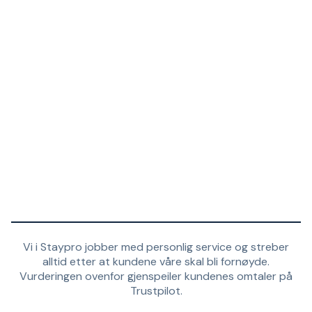
Vi i Staypro jobber med personlig service og streber
alltid etter at kundene våre skal bli fornøyde.
Vurderingen ovenfor gjenspeiler kundenes omtaler på
Trustpilot.