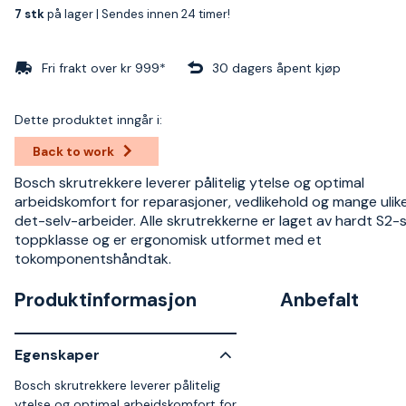
7 stk
på lager |
Sendes innen 24 timer!
Fri frakt over kr 999*
30 dagers åpent kjøp
Dette produktet inngår i:
Back to work
Bosch skrutrekkere leverer pålitelig ytelse og optimal
arbeidskomfort for reparasjoner, vedlikehold og mange ulike
det-selv-arbeider. Alle skrutrekkerne er laget av hardt S2-st
toppklasse og er ergonomisk utformet med et
tokomponentshåndtak.
Produktinformasjon
Anbefalt
Egenskaper
Bosch skrutrekkere leverer pålitelig
ytelse og optimal arbeidskomfort for