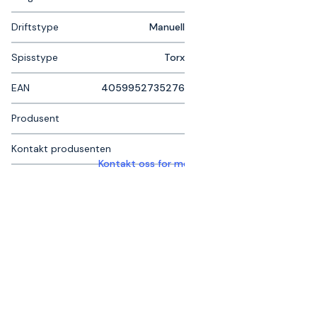
Driftstype
Manuell
Spisstype
Torx
EAN
4059952735276
Produsent
Kontakt produsenten
Kontakt oss for mer informasjon