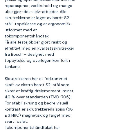
reparasjoner, vedlikehold og mange
ulike gjør-det-selv-arbeider. Alle
skrutrekkerne er laget av hardt S2-
stål i toppklasse og er ergonomisk
utformet med et
tokomponentshåndtak.
Få alle festejobber gjort raskt og
effektivt med en kvalitetsskrutrekker
fra Bosch – designet med
toppytelse og overlegen komfort i
tankene.
Skrutrekkeren har et forkrommet
skaft av ekstra hardt S2-stål som
sikrer et kraftig dreiemoment: minst
40 % over standarden (TMD-705).
For stabil skruing og bedre visuell
kontrast er skrutrekkerens spiss (58
± 3 HRC) magnetisk og farget med
svart fosfat.
Tokomponentshåndtaket har