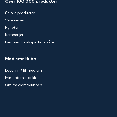
Over 100 000 produkter
Se alle produkter
Varemerker
Nyheter
Kampanjer
Lær mer fra ekspertene våre
Medlemsklubb
Logg inn / Bli medlem
Min ordrehistorikk
Om medlemsklubben